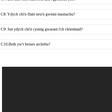
C8: Ydych chi'n ffatri neu'n gwmni masnachu?
C9: Sut ydych chi'n cynnig gwarant i'ch cleientiaid?
C10.Beth yw'r broses archebu?