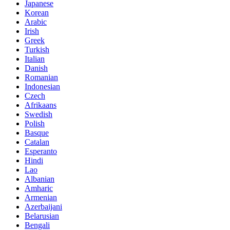
Japanese
Korean
Arabic
Irish
Greek
Turkish
Italian
Danish
Romanian
Indonesian
Czech
Afrikaans
Swedish
Polish
Basque
Catalan
Esperanto
Hindi
Lao
Albanian
Amharic
Armenian
Azerbaijani
Belarusian
Bengali