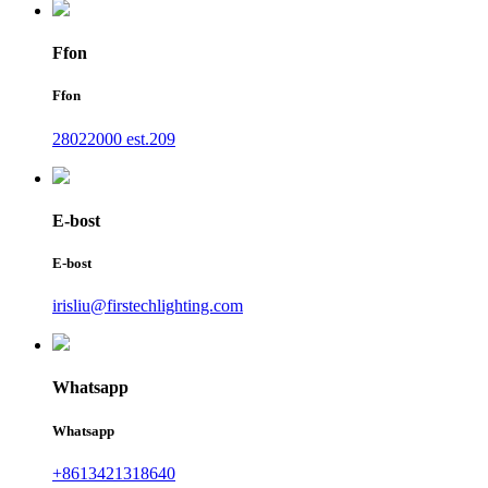
Ffon
Ffon
28022000 est.209
E-bost
E-bost
irisliu@firstechlighting.com
Whatsapp
Whatsapp
+8613421318640