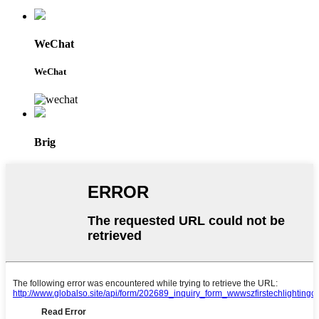
WeChat
WeChat
Brig