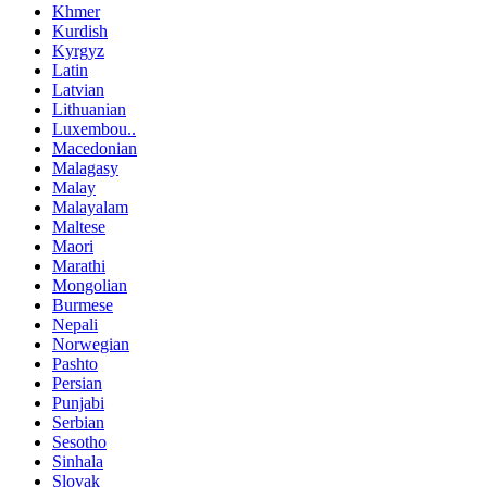
Khmer
Kurdish
Kyrgyz
Latin
Latvian
Lithuanian
Luxembou..
Macedonian
Malagasy
Malay
Malayalam
Maltese
Maori
Marathi
Mongolian
Burmese
Nepali
Norwegian
Pashto
Persian
Punjabi
Serbian
Sesotho
Sinhala
Slovak